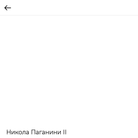
Никола Паганини II