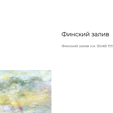
Финский залив
Финский залив х.м. 50х65 1