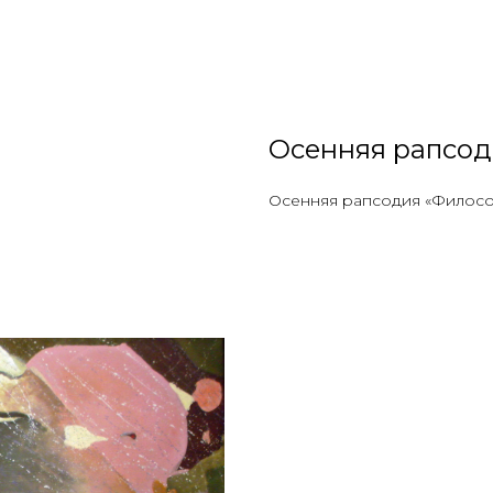
Осенняя рапсод
Осенняя рапсодия «Филосов