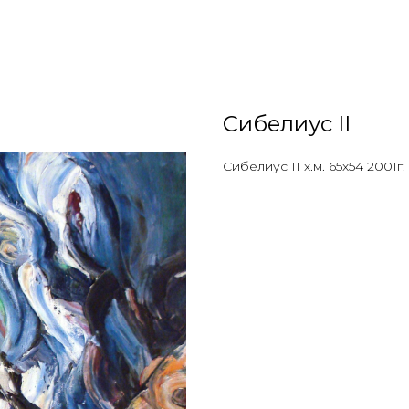
Сибелиус II
Сибелиус II х.м. 65х54 2001