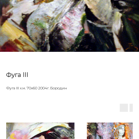
Фуга III
Фуга III х.м. 70х60 2004г. Бородин