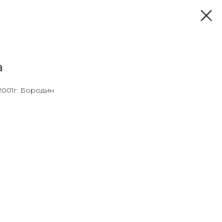
а
 2001г. Бородин