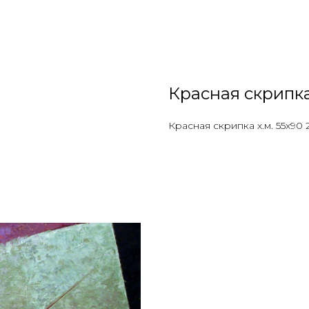
Красная скрипк
Красная скрипка х.м. 55х90